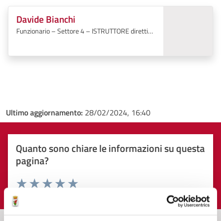
Davide Bianchi
Funzionario – Settore 4 – ISTRUTTORE direttivo
TECNICO
Ultimo aggiornamento:
28/02/2024, 16:40
Quanto sono chiare le informazioni su questa
pagina?
Valuta 1 stelle su 5
Valuta 2 stelle su 5
Valuta 3 stelle su 5
Valuta 4 stelle su 5
Valuta 5 stelle su 5