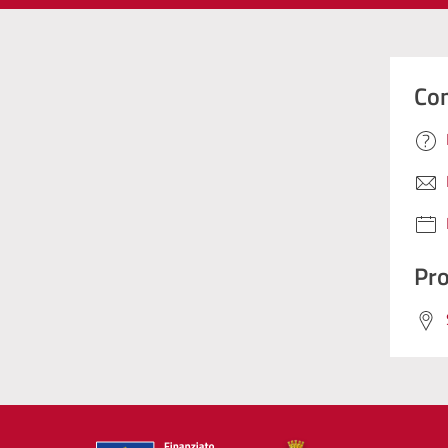
Con
Pro