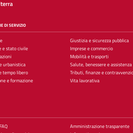
terra
E DI SERVIZIO
e
Giustizia e sicurezza pubblica
 e stato civile
Imprese e commercio
azioni
Mobilità e trasporti
e urbanistica
Salute, benessere e assistenza
e tempo libero
Tributi, finanze e contravvenzi
one e formazione
Vita lavorativa
 FAQ
Amministrazione trasparente