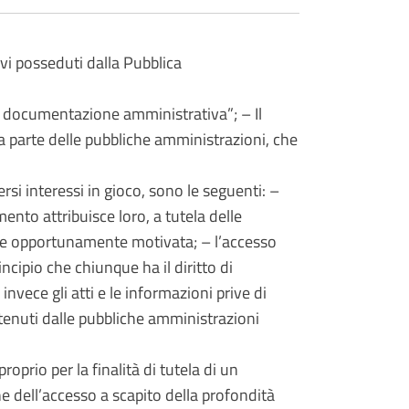
ivi posseduti dalla Pubblica
di documentazione amministrativa”; – Il
da parte delle pubbliche amministrazioni, che
ersi interessi in gioco, sono le seguenti: –
ento attribuisce loro, a tutela delle
sere opportunamente motivata; – l’accesso
ncipio che chiunque ha il diritto di
invece gli atti e le informazioni prive di
etenuti dalle pubbliche amministrazioni
prio per la finalità di tutela di un
ne dell’accesso a scapito della profondità