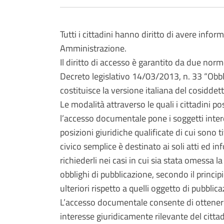
Tutti i cittadini hanno diritto di avere inf
Amministrazione.
Il diritto di accesso è garantito da due no
Decreto legislativo 14/03/2013, n. 33 “Obbli
costituisce la versione italiana del cosidde
Le modalità attraverso le quali i cittadini po
l’accesso documentale pone i soggetti interes
posizioni giuridiche qualificate di cui son
civico semplice è destinato ai soli atti ed in
richiederli nei casi in cui sia stata omessa l
obblighi di pubblicazione, secondo il princi
ulteriori rispetto a quelli oggetto di pubblic
L’accesso documentale consente di ottenere i
interesse giuridicamente rilevante del cittad