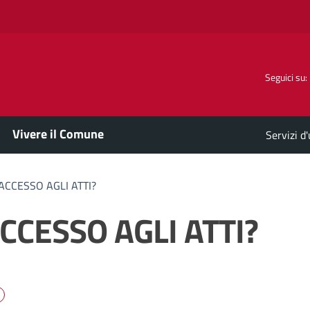
Seguici su:
Vivere il Comune
Servizi d
ACCESSO AGLI ATTI?
CCESSO AGLI ATTI?