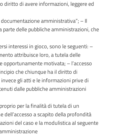
o diritto di avere informazioni, leggere ed
di documentazione amministrativa”; – Il
da parte delle pubbliche amministrazioni, che
ersi interessi in gioco, sono le seguenti: –
ento attribuisce loro, a tutela delle
sere opportunamente motivata; – l’accesso
ncipio che chiunque ha il diritto di
invece gli atti e le informazioni prive di
etenuti dalle pubbliche amministrazioni
prio per la finalità di tutela di un
ne dell’accesso a scapito della profondità
azioni del caso e la modulistica al seguente
a.amministrazione