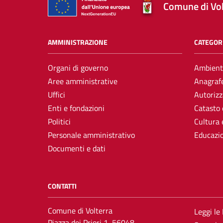
Comune di Vol
AMMINISTRAZIONE
CATEGORI
Organi di governo
Ambient
Aree amministrative
Anagrafe
Uffici
Autorizz
Enti e fondazioni
Catasto 
Politici
Cultura 
Personale amministrativo
Educazi
Documenti e dati
CONTATTI
Comune di Volterra
Leggi le
Piazza dei Priori 1, 56048