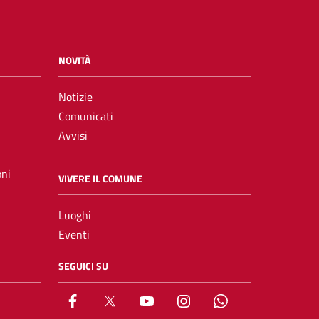
NOVITÀ
Notizie
Comunicati
Avvisi
oni
VIVERE IL COMUNE
Luoghi
Eventi
SEGUICI SU
Facebook
X
YouTube
Instagram
Whatsapp