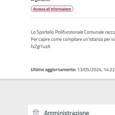
Accesso all'informazione
Lo Sportello Polifunzionale Comunale raccogli
Per capire come compilare un’istanza per v
fxZgI1uzA
Ultimo aggiornamento:
13/05/2024, 14:22
Amministrazione