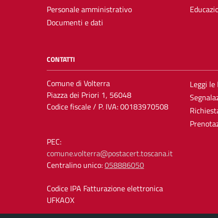
Personale amministrativo
Educazi
Documenti e dati
CONTATTI
Comune di Volterra
Leggi le
Piazza dei Priori 1, 56048
Segnalaz
Codice fiscale / P. IVA: 00183970508
Richiest
Prenota
PEC:
comune.volterra@postacert.toscana.it
Centralino unico:
058886050
Codice IPA Fatturazione elettronica
UFKAOX