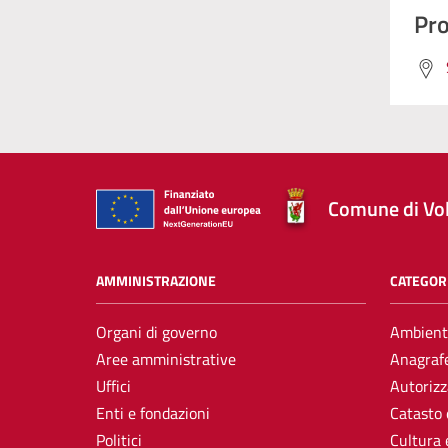
Pro
Comune di Vol
AMMINISTRAZIONE
CATEGORI
Organi di governo
Ambient
Aree amministrative
Anagrafe
Uffici
Autorizz
Enti e fondazioni
Catasto 
Politici
Cultura 