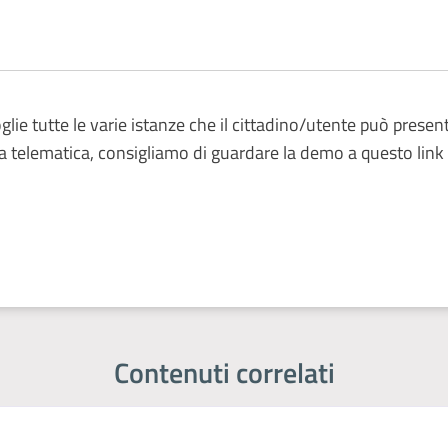
e tutte le varie istanze che il cittadino/utente può presentar
ia telematica, consigliamo di guardare la demo a questo l
Contenuti correlati