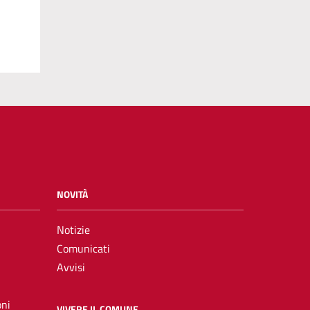
NOVITÀ
Notizie
Comunicati
Avvisi
oni
VIVERE IL COMUNE