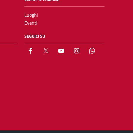
Luoghi
Eventi
SEGUICI SU
Facebook
X
YouTube
Instagram
Whatsapp