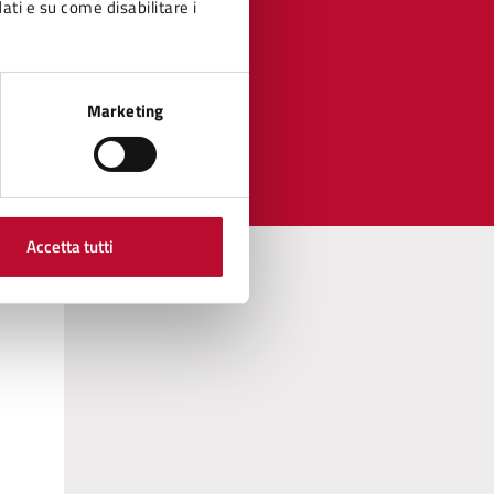
dati e su come disabilitare i
Marketing
Accetta tutti