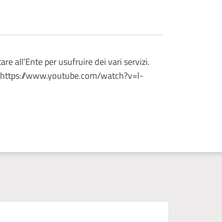
e all’Ente per usufruire dei vari servizi.
ink https://www.youtube.com/watch?v=l-
D