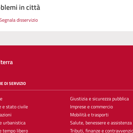
blemi in città
Segnala disservizio
terra
E DI SERVIZIO
e
Giustizia e sicurezza pubblica
 e stato civile
Imprese e commercio
azioni
Mobilità e trasporti
e urbanistica
Salute, benessere e assistenza
e tempo libero
Tributi, finanze e contravvenzi