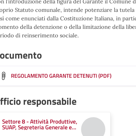
n l’introduzione della figura del Garante il Comune di
oprio Statuto comunale, intende potenziare la tutela d
sì come enunciati dalla Costituzione Italiana, in particol
mento della detenzione o della limitazione della liber
riodo di reinserimento sociale.
ocumento
REGOLAMENTO GARANTE DETENUTI (PDF)
fficio responsabile
Settore 8 - Attività Produttive,
SUAP, Segreteria Generale e
Istituzionale, Protocollo, Tutela