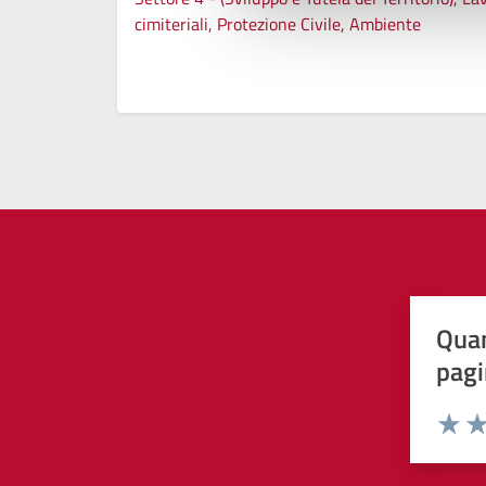
cimiteriali, Protezione Civile, Ambiente
Quan
pagi
Valuta 
Val