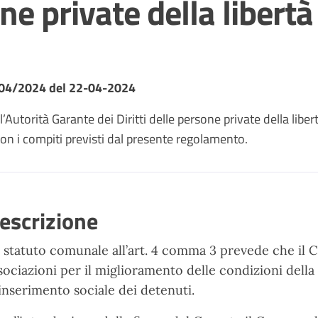
one private della libertà
2/04/2024 del 22-04-2024
’Autorità Garante dei Diritti delle persone private della liber
on i compiti previsti dal presente regolamento.
escrizione
 statuto comunale all’art. 4 comma 3 prevede che il 
sociazioni per il miglioramento delle condizioni della 
inserimento sociale dei detenuti.