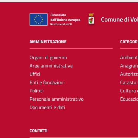
Comune di Vol
AMMINISTRAZIONE
CATEGORI
Organi di governo
Ambient
Aree amministrative
Anagrafe
Uffici
Autorizz
Enti e fondazioni
Catasto 
Politici
Cultura 
Personale amministrativo
Educazi
Documenti e dati
CONTATTI