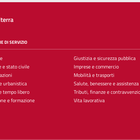
terra
E DI SERVIZIO
e
Giustizia e sicurezza pubblica
 e stato civile
Imprese e commercio
azioni
Mobilità e trasporti
e urbanistica
Salute, benessere e assistenza
e tempo libero
Tributi, finanze e contravvenzi
one e formazione
Vita lavorativa