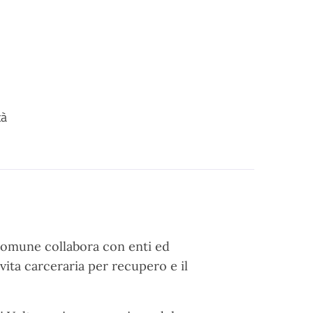
tà
Comune collabora con enti ed
vita carceraria per recupero e il