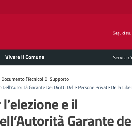
Seguici su:
Vivere il Comune
Servizi d
Documento (tecnico) Di Supporto
Dell’Autorità Garante Dei Diritti Delle Persone Private Della Libe
’elezione e il
ll’Autorità Garante de