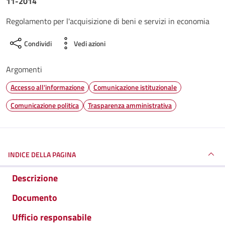
11-2014
Regolamento per l'acquisizione di beni e servizi in economia
Condividi
Vedi azioni
Argomenti
Accesso all'informazione
Comunicazione istituzionale
Comunicazione politica
Trasparenza amministrativa
INDICE DELLA PAGINA
Descrizione
Documento
Ufficio responsabile