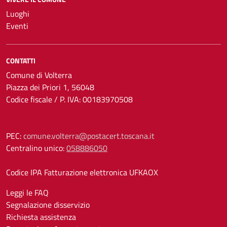
Luoghi
Eventi
CONTATTI
Comune di Volterra
Piazza dei Priori 1, 56048
Codice fiscale / P. IVA: 00183970508
PEC:
comune.volterra@postacert.toscana.it
Centralino unico:
058886050
Codice IPA Fatturazione elettronica UFKAOX
Leggi le FAQ
Segnalazione disservizio
Richiesta assistenza