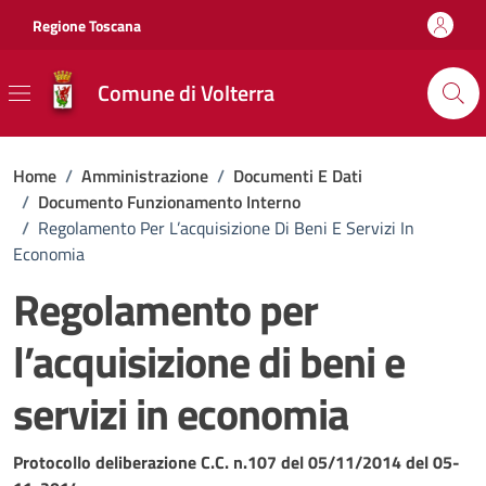
Vai ai contenuti
Vai al footer
Regione Toscana
Comune di Volterra
Home
/
Amministrazione
/
Documenti E Dati
/
Documento Funzionamento Interno
/
Regolamento Per L’acquisizione Di Beni E Servizi In
Economia
Regolamento per
l’acquisizione di beni e
servizi in economia
Dettagli del documento
Protocollo deliberazione C.C. n.107 del 05/11/2014 del 05-