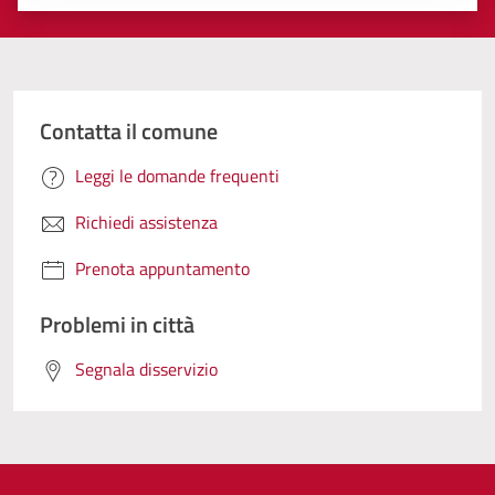
Valuta 1 stelle su 5
Valuta 2 stelle su 5
Valuta 3 stelle su 5
Valuta 4 stelle su 5
Valuta 5 stelle su 5
Contatta il comune
Leggi le domande frequenti
Richiedi assistenza
Prenota appuntamento
Problemi in città
Segnala disservizio