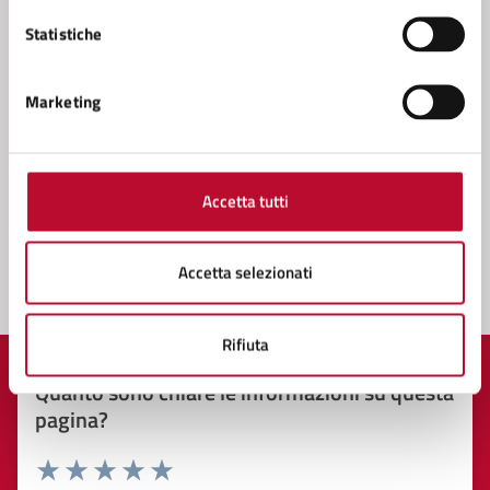
Servizio Cultura
Statistiche
Servizio Tributi
Settore 4 - (Sviluppo e Tutela del Territorio), Lavori
Marketing
Pubblici, Progettazione, Direzione dei lavori,
Patrimonio Tecnico, Manutenzioni, Autoparco,
Servizi cimiteriali, Protezione Civile, Ambiente
Accetta tutti
Accetta selezionati
Rifiuta
Quanto sono chiare le informazioni su questa
pagina?