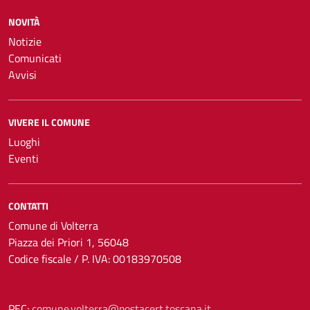
NOVITÀ
Notizie
Comunicati
Avvisi
VIVERE IL COMUNE
Luoghi
Eventi
CONTATTI
Comune di Volterra
Piazza dei Priori 1, 56048
Codice fiscale / P. IVA: 00183970508
PEC:
comune.volterra@postacert.toscana.it