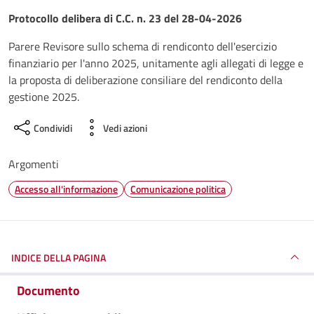
Dettagli del documento
Protocollo delibera di C.C. n. 23 del 28-04-2026
Parere Revisore sullo schema di rendiconto dell'esercizio
finanziario per l'anno 2025, unitamente agli allegati di legge e
la proposta di deliberazione consiliare del rendiconto della
gestione 2025.
Condividi
Vedi azioni
Argomenti
Accesso all'informazione
Comunicazione politica
INDICE DELLA PAGINA
Documento