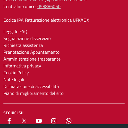
Centralino unico:
058886050
Codice IPA Fatturazione elettronica UFKAOX
Leggi le FAQ
Segnalazione disservizio
Richiesta assistenza
Prenotazione Appuntamento
Amministrazione trasparente
Informativa privacy
Cookie Policy
Note legali
Dichiarazione di accessibilità
Piano di miglioramento del sito
SEGUICI SU
Facebook
X
YouTube
Instagram
Whatsapp