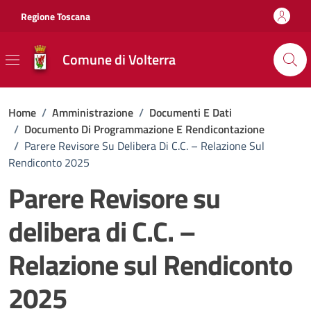
Vai ai contenuti
Vai al footer
Regione Toscana
Comune di Volterra
Home
/
Amministrazione
/
Documenti E Dati
/
Documento Di Programmazione E Rendicontazione
/
Parere Revisore Su Delibera Di C.C. – Relazione Sul
Rendiconto 2025
Parere Revisore su
delibera di C.C. –
Relazione sul Rendiconto
2025