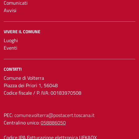
Comunicati
Avvisi
VIVERE IL COMUNE
Luoghi
Eventi
CONTATTI
Comune di Volterra
Piazza dei Priori 1, 56048
Codice fiscale / P. IVA: 00183970508
PEC:
comune.volterra@postacert.toscana.it
Centralino unico:
058886050
Codice IPA Fatturazione elettronica UFKAOX