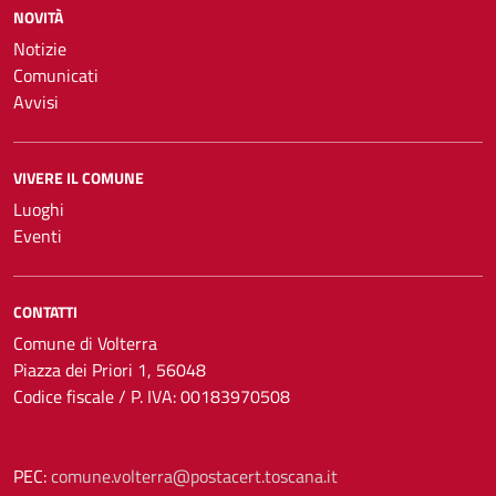
NOVITÀ
Notizie
Comunicati
Avvisi
VIVERE IL COMUNE
Luoghi
Eventi
CONTATTI
Comune di Volterra
Piazza dei Priori 1, 56048
Codice fiscale / P. IVA: 00183970508
PEC:
comune.volterra@postacert.toscana.it