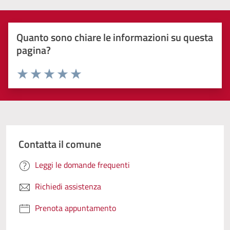
Quanto sono chiare le informazioni su questa
pagina?
Valuta 1 stelle su 5
Valuta 2 stelle su 5
Valuta 3 stelle su 5
Valuta 4 stelle su 5
Valuta 5 stelle su 5
Contatta il comune
Leggi le domande frequenti
Richiedi assistenza
Prenota appuntamento