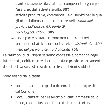
o autorizzazione rilasciata dai competenti organi per
l’esercizio dell’attività svolta:
30%
attività produttive, commerciali e di servizi per le quali
gli utenti dimostrino di rientrare nelle
condizioni
previste dall’articolo 67, punto 2),
del
D.Lgs.
507/1993
:
30%
case sparse situate in zone non rientranti nel
perimetro di attivazione del servizio,
distanti oltre 500
metri dal più vicino centro di raccolta
:
70%
Le riduzioni di cui sopra saranno concesse a domanda degli
interessati, debitamente documentata e previo accertamento
dell’effettiva sussistenza di tutte le condizioni suddette.
Sono esenti dalla tassa:
Locali ed aree occupati o detenuti a qualunque titolo
dal Comune;
Locali utilizzati per l’esercizio di culti ammessi dallo
Stato, con esclusione dei locali destinati ad usi