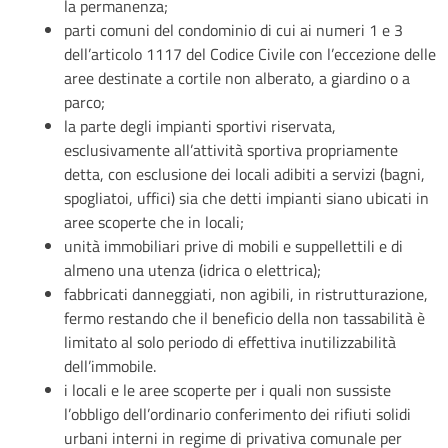
la permanenza;
parti comuni del condominio di cui ai numeri 1 e 3
dell’articolo 1117 del Codice Civile con l’eccezione delle
aree destinate a cortile non alberato, a giardino o a
parco;
la parte degli impianti sportivi riservata,
esclusivamente all’attività sportiva propriamente
detta, con esclusione dei locali adibiti a servizi (bagni,
spogliatoi, uffici) sia che detti impianti siano ubicati in
aree scoperte che in locali;
unità immobiliari prive di mobili e suppellettili e di
almeno una utenza (idrica o elettrica);
fabbricati danneggiati, non agibili, in ristrutturazione,
fermo restando che il beneficio della non tassabilità è
limitato al solo periodo di effettiva inutilizzabilità
dell’immobile.
i locali e le aree scoperte per i quali non sussiste
l’obbligo dell’ordinario conferimento dei rifiuti solidi
urbani interni in regime di privativa comunale per