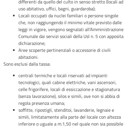
differenti da quello del culto in senso stretto (locali ad
uso abitativo, uffici, bagni, guardaroba);
Locali occupati da nuclei familiari o persone singole
che, non raggiungendo il minimo vitale previsto dalle
leggi in vigore, vengono segnalati all’Amministrazione
Comunale dai servizi sociali della Usl n. 5 con apposita
dichiarazione;
Aree scoperte pertinenziali o accessorie di civili
abitazioni.
Sono esclusi dalla tassa:
centrali termiche e locali riservati ad impianti
tecnologici, quali cabine elettriche, vani ascensori,
celle frigorifere, locali di essiccazione e stagionatura
(senza lavorazione), silos e simili, ove non si abbia di
regola presenza umana;
soffitte, ripostigli, stenditoi, lavanderie, legnaie e
simili, limitatamente alla parte del locale con altezza
inferiore o uguale a m.1,50 nel quale non sia possibile