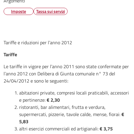
Argomenti
Imposte
Tassa sui servizi
Tariffe e riduzioni per l’anno 2012
Tariffe
Le tariffe in vigore per l’anno 2011 sono state confermate per
l’anno 2012 con Delibera di Giunta comunale n° 73 del
24/04/2012 e sono le seguenti:
abitazioni private, compresi locali praticabili, accessori
e pertinenze:
€ 2,30
ristoranti, bar alimentari, frutta e verdura,
supermercati, pizzerie, tavole calde, mense, fiorai:
€
5,83
altri esercizi commerciali ed artigianali:
€ 3,75