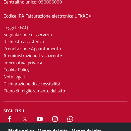
Centralino unico:
058886050
Codice IPA Fatturazione elettronica UFKAOX
Leggi le FAQ
Segnalazione disservizio
Richiesta assistenza
Prenotazione Appuntamento
Amministrazione trasparente
Informativa privacy
Cookie Policy
Note legali
Dichiarazione di accessibilità
Piano di miglioramento del sito
SEGUICI SU
Facebook
X
YouTube
Instagram
Whatsapp
Media policy
Mappa del sito
Mappa del sito