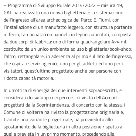
– Programma di Sviluppo Rurale 2014/2022 – misura 19,
GAL ha realizzato una nuova biglietteria e la sistemazione
dell’ingresso all’area archeologica del Parco E. Fiumi, con
l’installazione di un manufatto leggero, con struttura portante
in ferro, tamponata con pannelli in legno coibentati, composta
da due corpi di fabbrica: uno di forma quadrangolare 4×4 mt
costituito da un unico ambiente ad uso biglietteria/book-shop;
l’altro, rettangolare, in aderenza al primo sul lato dell’ingresso,
che ospita i servizi igienici, uno per gli addetti ed uno per i
visitatori, quest’ultimo progettato anche per persone con
ridotta capacità motoria.
In un’ottica di sinergia dei due interventi sopradescritti, e
considerato lo sviluppo dei percorsi di visita dell’Acropoli
progettati dalla Soprintendenza, di concerto con la stessa, il
Comune di Volterra ha rivisto la progettazione originaria e,
tramite una variante progettuale, ha provveduto allo
spostamento della biglietteria in altra posizione rispetto a
quella prevista in un primo momento, procedendo alla