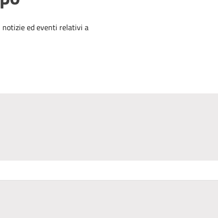
'argomento
 notizie ed eventi relativi a