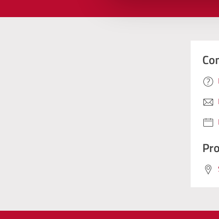
Con
Pro