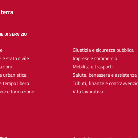
terra
E DI SERVIZIO
e
Giustizia e sicurezza pubblica
 e stato civile
Imprese e commercio
azioni
Mobilità e trasporti
e urbanistica
Salute, benessere e assistenza
e tempo libero
Tributi, finanze e contravvenzi
one e formazione
Vita lavorativa