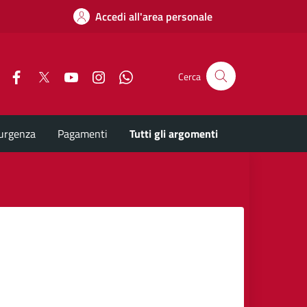
Accedi all'area personale
Facebook
X
YouTube
Instagram
Whatsapp
Cerca
'urgenza
Pagamenti
Tutti gli argomenti