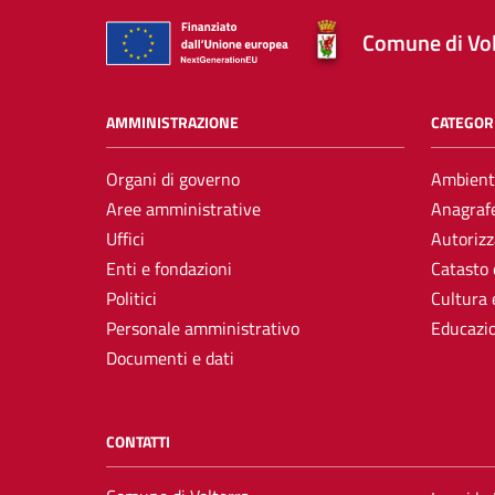
Comune di Vol
AMMINISTRAZIONE
CATEGORI
Organi di governo
Ambient
Aree amministrative
Anagrafe
Uffici
Autorizz
Enti e fondazioni
Catasto 
Politici
Cultura 
Personale amministrativo
Educazi
Documenti e dati
CONTATTI