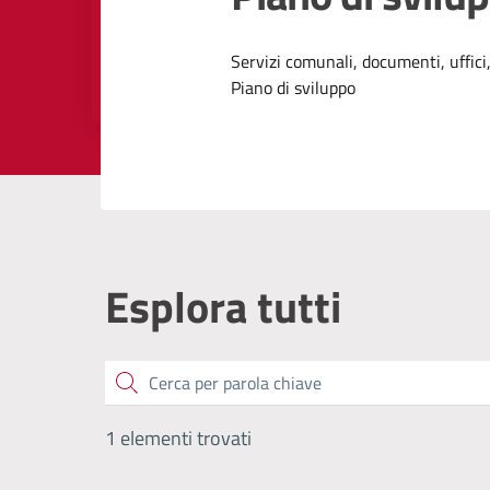
Dettagli dell
Servizi comunali, documenti, uffici,
Piano di sviluppo
Esplora tutti
Cerca
1 elementi trovati