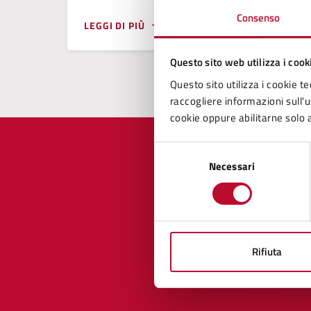
Consenso
LEGGI DI PIÙ
Questo sito web utilizza i cook
Questo sito utilizza i cookie te
raccogliere informazioni sull'us
cookie oppure abilitarne solo a
Selezione
Necessari
del
consenso
Quan
pagi
Rifiuta
Valuta 
Val