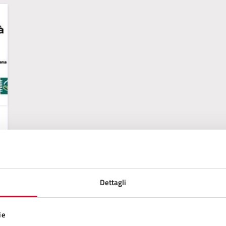
Dettagli
ie