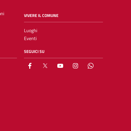
oni
VIVERE IL COMUNE
Luoghi
Eventi
SEGUICI SU
Facebook
X
YouTube
Instagram
Whatsapp