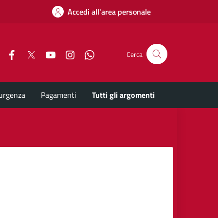
Accedi all'area personale
Facebook
X
YouTube
Instagram
Whatsapp
Cerca
'urgenza
Pagamenti
Tutti gli argomenti