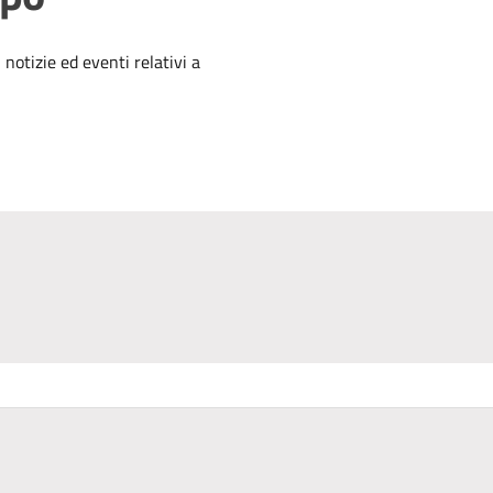
'argomento
 notizie ed eventi relativi a