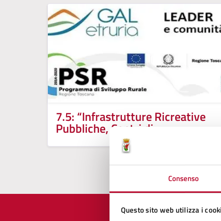
7.5: “Infrastrutture Ricreative
Pubbliche, Centri di
Informazione Turistica e
Infrastrutture Turistiche di
Piccola Scala”
Consenso
Questo sito web utilizza i cook