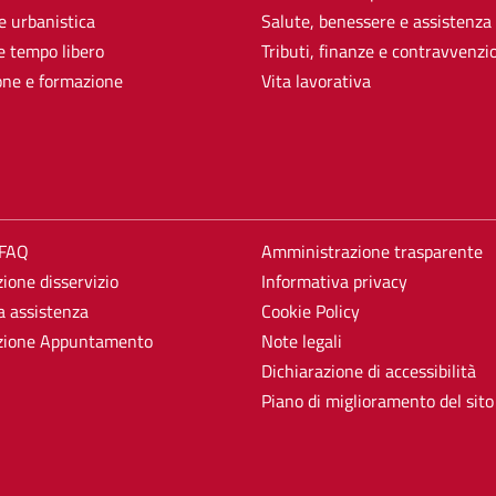
e urbanistica
Salute, benessere e assistenza
e tempo libero
Tributi, finanze e contravvenzi
one e formazione
Vita lavorativa
 FAQ
Amministrazione trasparente
ione disservizio
Informativa privacy
a assistenza
Cookie Policy
zione Appuntamento
Note legali
Dichiarazione di accessibilità
Piano di miglioramento del sito