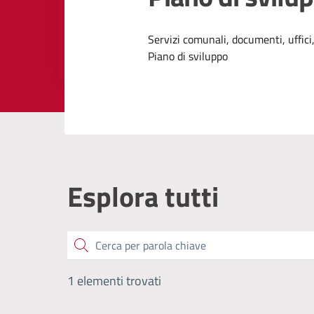
Dettagli dell
Servizi comunali, documenti, uffici,
Piano di sviluppo
Esplora tutti
Cerca
1 elementi trovati