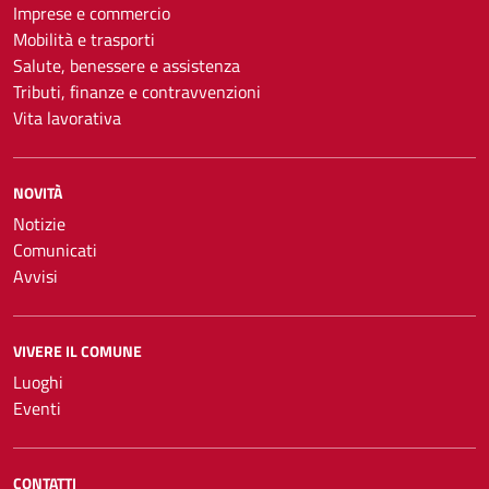
Imprese e commercio
Mobilità e trasporti
Salute, benessere e assistenza
Tributi, finanze e contravvenzioni
Vita lavorativa
NOVITÀ
Notizie
Comunicati
Avvisi
VIVERE IL COMUNE
Luoghi
Eventi
CONTATTI