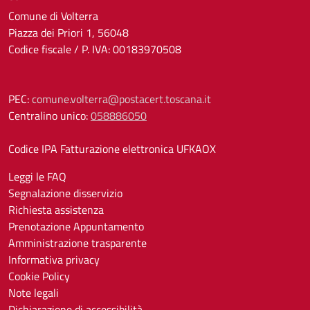
Comune di Volterra
Piazza dei Priori 1, 56048
Codice fiscale / P. IVA: 00183970508
PEC:
comune.volterra@postacert.toscana.it
Centralino unico:
058886050
Codice IPA Fatturazione elettronica UFKAOX
Leggi le FAQ
Segnalazione disservizio
Richiesta assistenza
Prenotazione Appuntamento
Amministrazione trasparente
Informativa privacy
Cookie Policy
Note legali
Dichiarazione di accessibilità