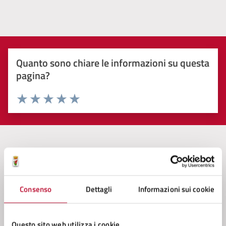
Quanto sono chiare le informazioni su questa
pagina?
Valuta 1 stelle su 5
Valuta 2 stelle su 5
Valuta 3 stelle su 5
Valuta 4 stelle su 5
Valuta 5 stelle su 5
Contatta il comune
Leggi le domande frequenti
Consenso
Dettagli
Informazioni sui cookie
Richiedi assistenza
Questo sito web utilizza i cookie