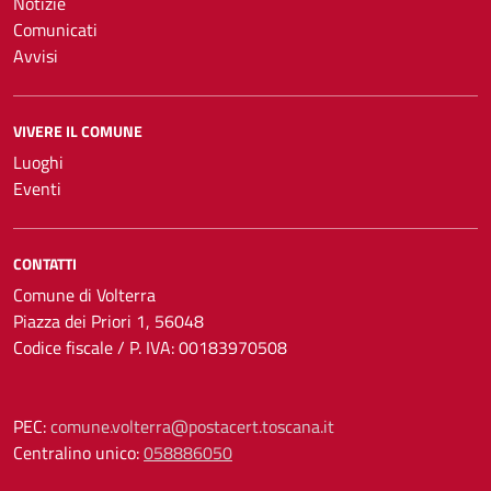
Notizie
Comunicati
Avvisi
VIVERE IL COMUNE
Luoghi
Eventi
CONTATTI
Comune di Volterra
Piazza dei Priori 1, 56048
Codice fiscale / P. IVA: 00183970508
PEC:
comune.volterra@postacert.toscana.it
Centralino unico:
058886050