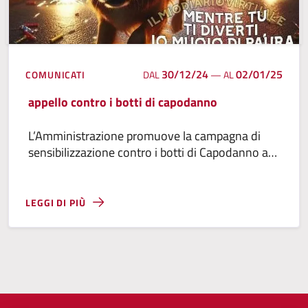
30/12/24
02/01/25
COMUNICATI
DAL
—
AL
appello contro i botti di capodanno
L’Amministrazione promuove la campagna di
sensibilizzazione contro i botti di Capodanno a
tutela delle persone e degli animali
LEGGI DI PIÙ