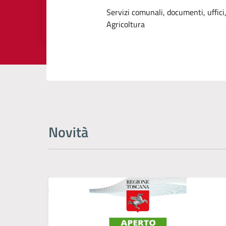
Dettagli dell
Servizi comunali, documenti, uffici,
Agricoltura
Novità