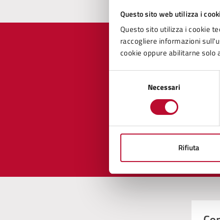
Questo sito web utilizza i cook
Questo sito utilizza i cookie te
raccogliere informazioni sull'us
cookie oppure abilitarne solo a
Selezione
Quan
Necessari
del
pagi
consenso
Valuta 
Val
Rifiuta
Con