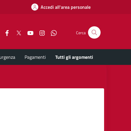
Accedi all'area personale
Facebook
X
YouTube
Instagram
Whatsapp
Cerca
'urgenza
Pagamenti
Tutti gli argomenti