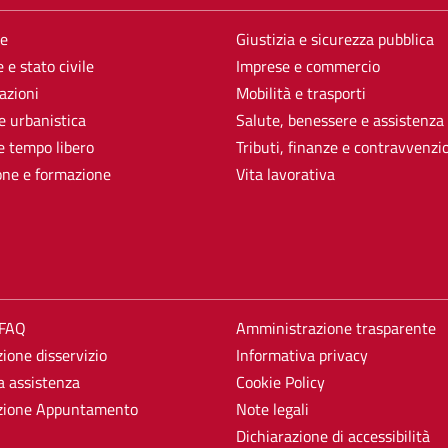
e
Giustizia e sicurezza pubblica
 e stato civile
Imprese e commercio
azioni
Mobilità e trasporti
e urbanistica
Salute, benessere e assistenza
e tempo libero
Tributi, finanze e contravvenzi
one e formazione
Vita lavorativa
 FAQ
Amministrazione trasparente
ione disservizio
Informativa privacy
a assistenza
Cookie Policy
zione Appuntamento
Note legali
Dichiarazione di accessibilità