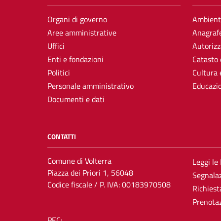
Organi di governo
Ambient
Aree amministrative
Anagrafe
Uffici
Autorizz
Enti e fondazioni
Catasto 
Politici
Cultura 
Personale amministrativo
Educazi
Documenti e dati
CONTATTI
Comune di Volterra
Leggi le
Piazza dei Priori 1, 56048
Segnalaz
Codice fiscale / P. IVA: 00183970508
Richiest
Prenota
PEC: