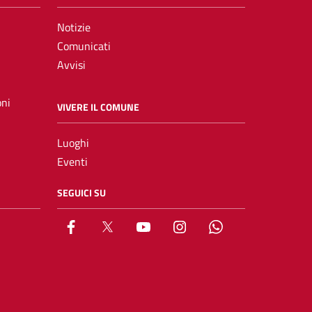
Notizie
Comunicati
Avvisi
oni
VIVERE IL COMUNE
Luoghi
Eventi
SEGUICI SU
Facebook
X
YouTube
Instagram
Whatsapp