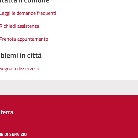
Leggi le domande frequenti
Richiedi assistenza
Prenota appuntamento
blemi in città
Segnala disservizio
terra
E DI SERVIZIO