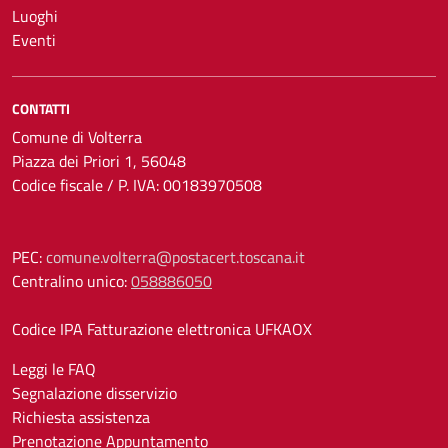
Luoghi
Eventi
CONTATTI
Comune di Volterra
Piazza dei Priori 1, 56048
Codice fiscale / P. IVA: 00183970508
PEC:
comune.volterra@postacert.toscana.it
Centralino unico:
058886050
Codice IPA Fatturazione elettronica UFKAOX
Leggi le FAQ
Segnalazione disservizio
Richiesta assistenza
Prenotazione Appuntamento