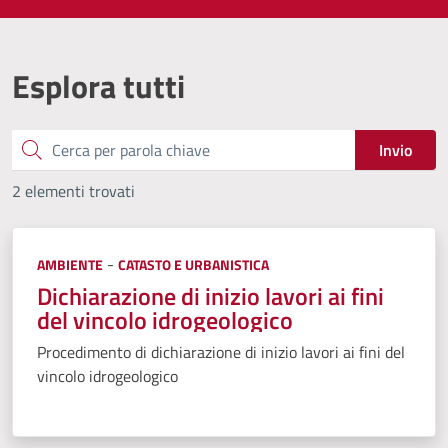
Esplora tutti
Cerca
Invio
2 elementi trovati
Categoria:
-
AMBIENTE
CATASTO E URBANISTICA
Dichiarazione di inizio lavori ai fini
del vincolo idrogeologico
Procedimento di dichiarazione di inizio lavori ai fini del
vincolo idrogeologico