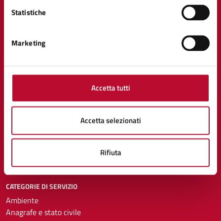
Statistiche
Comune di Volterra
Marketing
AMMINISTRAZIONE
Organi di governo
Accetta tutti
Aree amministrative
Uffici
Enti e fondazioni
Accetta selezionati
Politici
Personale amministrativo
Documenti e dati
Rifiuta
CATEGORIE DI SERVIZIO
Ambiente
Anagrafe e stato civile